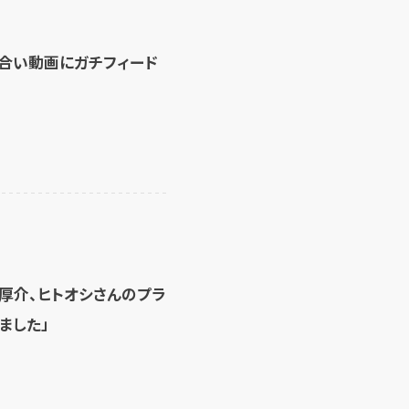
見合い動画にガチフィード
厚介、ヒトオシさんのプラ
ました」