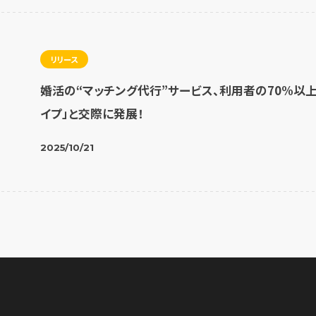
リリース
婚活の“マッチング代行”サービス、利用者の70%以
イプ」と交際に発展！
2025/10/21