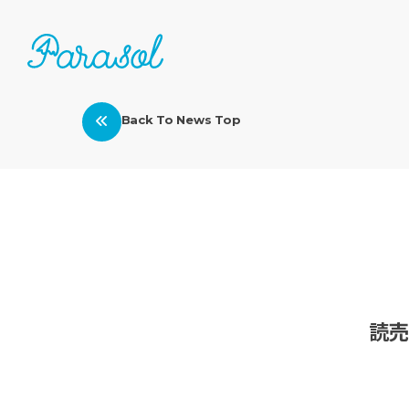
Back To News Top
読売