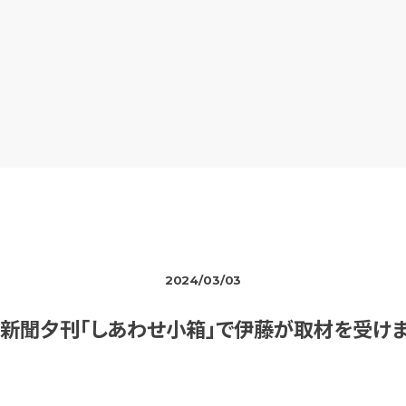
2024/03/03
新聞夕刊「しあわせ小箱」で伊藤が取材を受け