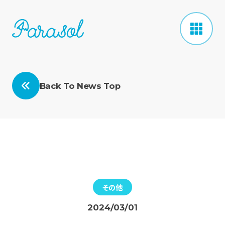
Back To News Top
その他
2024/03/01