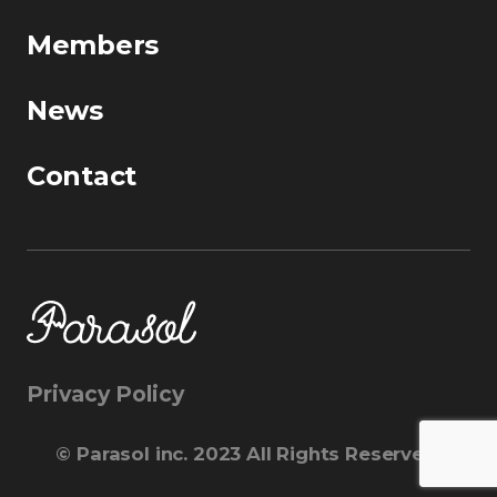
Members
News
Contact
Privacy Policy
©︎ Parasol inc. 2023 All Rights Reserved.