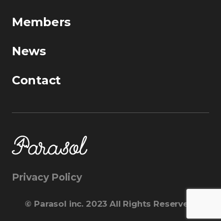
Members
News
Contact
Privacy Policy
©︎ Parasol inc. 2023 All Rights Reserved.