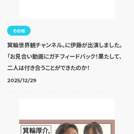
その他
箕輪世界観チャンネル。に伊藤が出演しました。
「お見合い動画にガチフィードバック！果たして、
二人は付き合うことができたのか！
2025/12/29