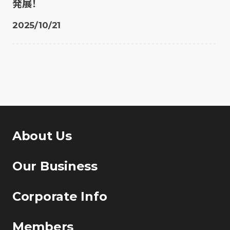
発展！
2025/10/21
About Us
Our Business
Corporate Info
Members