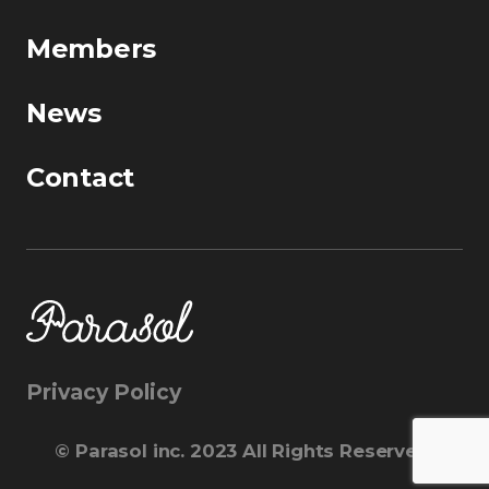
Members
News
Contact
Privacy Policy
©︎ Parasol inc. 2023 All Rights Reserved.