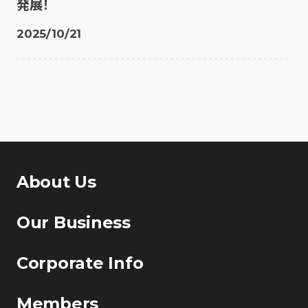
発展！
2025/10/21
About Us
Our Business
Corporate Info
Members