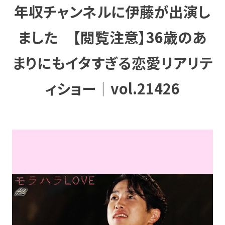
年収チャンネルに伊藤が出演し
ました 【閲覧注意】36歳のあ
まりにもイタすぎる恋愛リアリテ
ィショー｜vol.21426