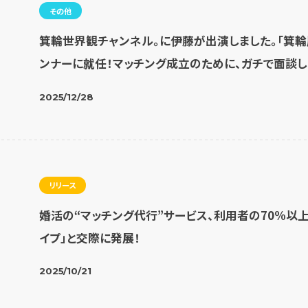
その他
箕輪世界観チャンネル。に伊藤が出演しました。「箕輪
ンナーに就任！マッチング成立のために、ガチで面談し
2025/12/28
リリース
婚活の“マッチング代行”サービス、利用者の70%以
イプ」と交際に発展！
2025/10/21