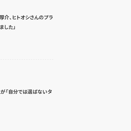
厚介、ヒトオシさんのプラ
ました」
上が「自分では選ばないタ