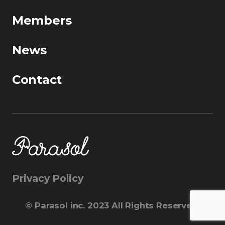
Members
News
Contact
Privacy Policy
©︎ Parasol inc. 2023 All Rights Reserved.