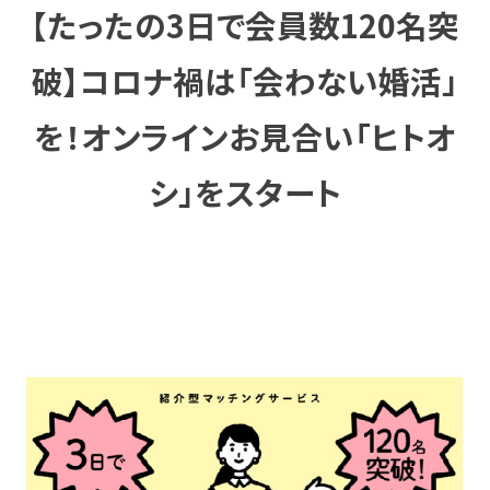
【たったの3日で会員数120名突
破】コロナ禍は「会わない婚活」
を！オンラインお見合い「ヒトオ
シ」をスタート