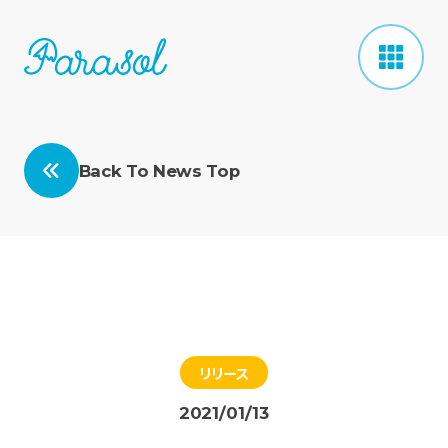
Back To News Top
リリース
2021/01/13