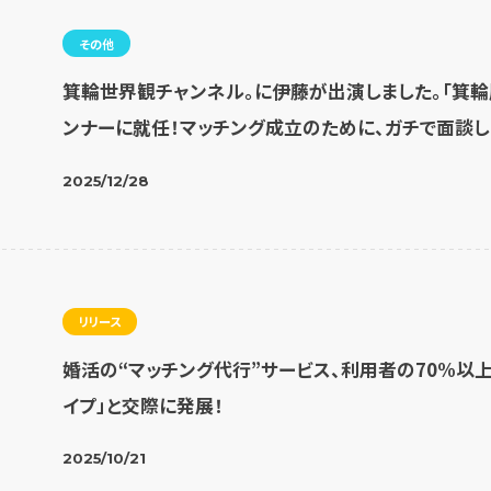
その他
箕輪世界観チャンネル。に伊藤が出演しました。「箕輪
ンナーに就任！マッチング成立のために、ガチで面談し
2025/12/28
リリース
婚活の“マッチング代行”サービス、利用者の70%以
イプ」と交際に発展！
2025/10/21