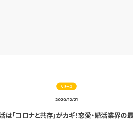
リリース
2020/12/21
婚活は「コロナと共存」がカギ！恋愛・婚活業界の