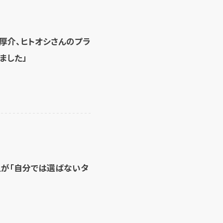
厚介、ヒトオシさんのプラ
ました」
上が「自分では選ばないタ