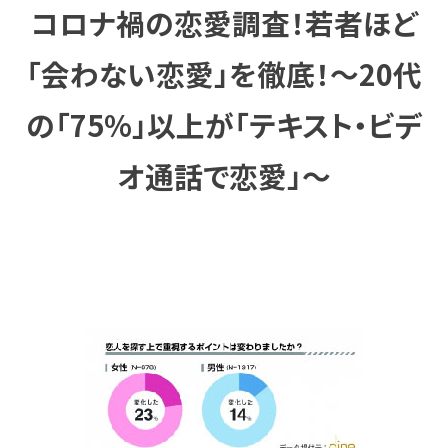
コロナ禍の恋愛調査！若者ほど
「会わない恋愛」を徹底！～20代
の「75%」以上が「テキスト・ビデ
オ通話で恋愛」～