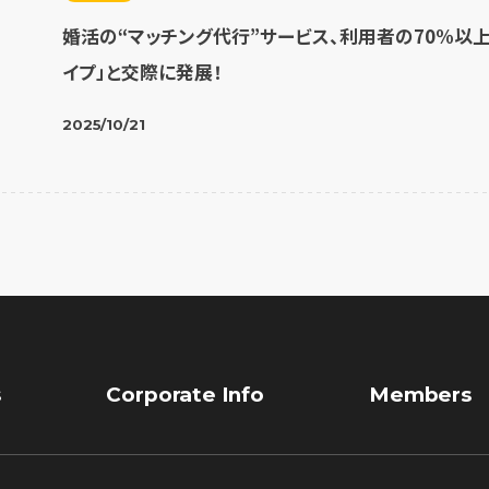
婚活の“マッチング代行”サービス、利用者の70%以
イプ」と交際に発展！
2025/10/21
s
Corporate Info
Members