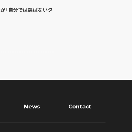
上が「自分では選ばないタ
News
Contact