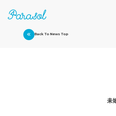
Back To News Top
未