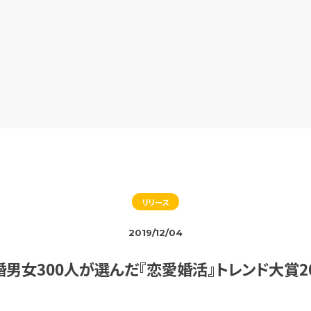
リリース
2019/12/04
婚男女300人が選んだ『恋愛婚活』トレンド大賞20