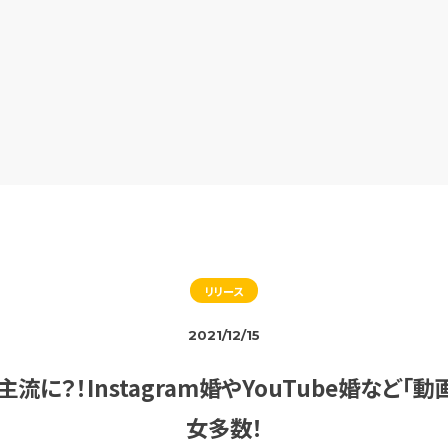
リリース
2021/12/15
が主流に？！Instagram婚やYouTube婚など
女多数！