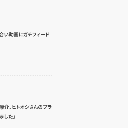
見合い動画にガチフィード
厚介、ヒトオシさんのプラ
ました」