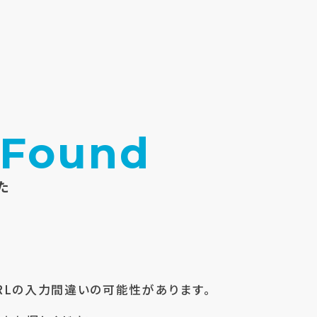
 Found
た
RLの入力間違いの可能性があります。