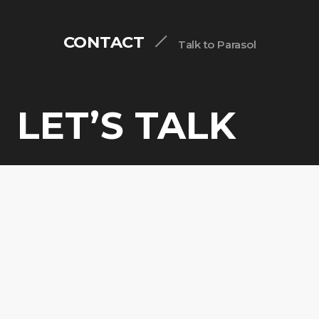
CONTACT
Talk to Parasol
LET’S TALK
アの方、取材依頼の方、協業、採用
に関するお問い合わせはこちら